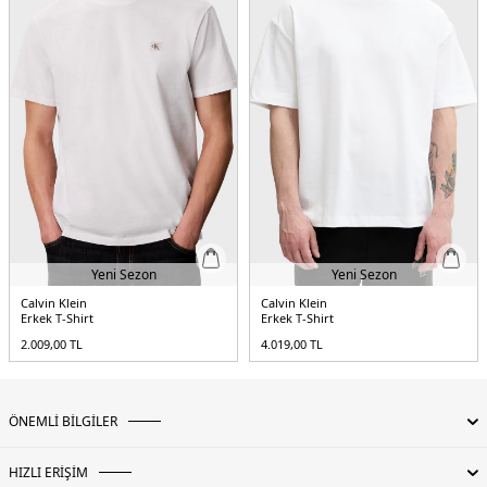
Yeni Sezon
Yeni Sezon
Calvin Klein
Calvin Klein
Erkek T-Shirt
Erkek T-Shirt
2.009,00
TL
4.019,00
TL
ÖNEMLİ BİLGİLER
HIZLI ERİŞİM