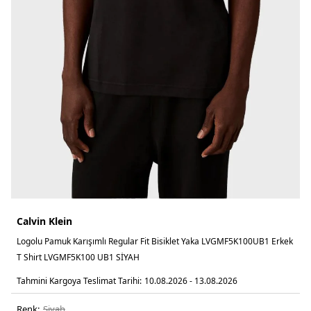
Calvin Klein
Logolu Pamuk Karışımlı Regular Fit Bisiklet Yaka LVGMF5K100UB1 Erkek
T Shirt LVGMF5K100 UB1 SİYAH
Tahmini Kargoya Teslimat Tarihi:
10.08.2026 - 13.08.2026
Renk:
si̇yah