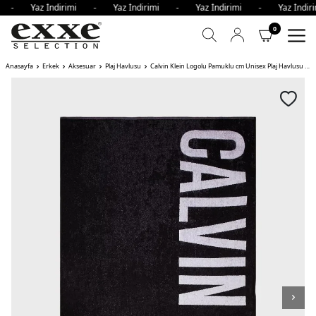
mi - Yaz İndirimi - Yaz İndirimi - Yaz İndirimi - Yaz İnd
0
Anasayfa
Erkek
Aksesuar
Plaj Havlusu
Calvin Klein Logolu Pamuklu cm Unisex Plaj Havlusu BEH