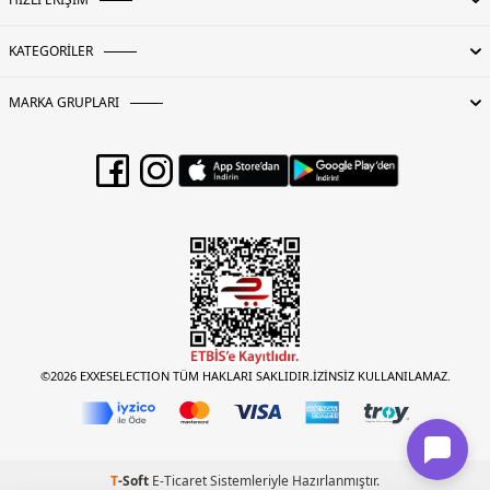
KATEGORİLER
MARKA GRUPLARI
©2026 EXXESELECTION TÜM HAKLARI SAKLIDIR.İZİNSİZ KULLANILAMAZ.
T
-Soft
E-Ticaret
Sistemleriyle Hazırlanmıştır.