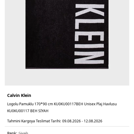
Calvin Klein
Logolu Pamuklu 170*90 cm KU0KU00117BEH Unisex Plaj Havlusu
KU0KU00117 BEH SİYAH
Tahmini Kargoya Teslimat Tarihi:
09.08.2026 - 12.08.2026
Renk:
si̇yah