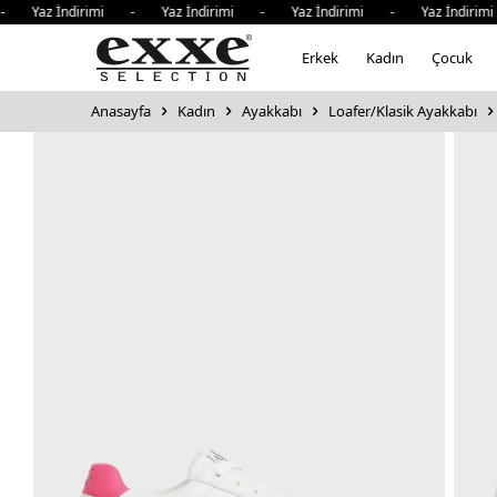
 Yaz İndirimi - Yaz İndirimi - Yaz İndirimi - Yaz İndirimi
Erkek
Kadın
Çocuk
Anasayfa
Kadın
Ayakkabı
Loafer/Klasik Ayakkabı