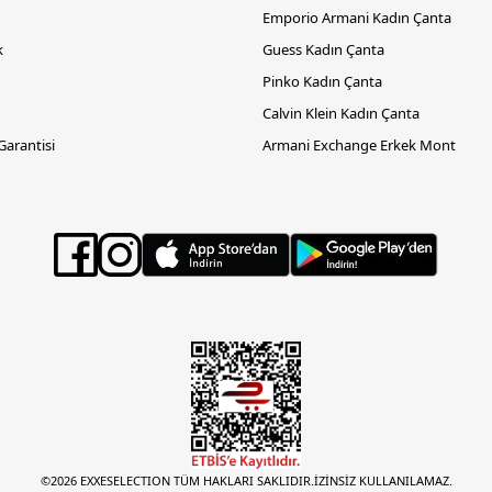
Emporio Armani Kadın Çanta
k
Guess Kadın Çanta
Pinko Kadın Çanta
Calvin Klein Kadın Çanta
 Garantisi
Armani Exchange Erkek Mont
©2026 EXXESELECTION TÜM HAKLARI SAKLIDIR.İZİNSİZ KULLANILAMAZ.