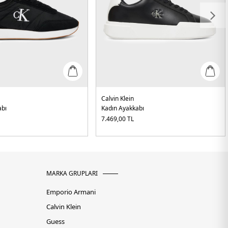
Calvin Klein
abı
Kadın Ayakkabı
7.469,00
TL
MARKA GRUPLARI
Emporio Armani
Calvin Klein
Guess