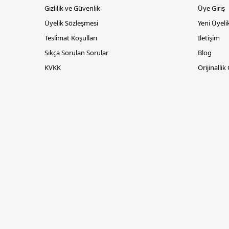
Gizlilik ve Güvenlik
Üye Giriş
Üyelik Sözleşmesi
Yeni Üyeli
Teslimat Koşulları
İletişim
Sıkça Sorulan Sorular
Blog
KVKK
Orijinallik