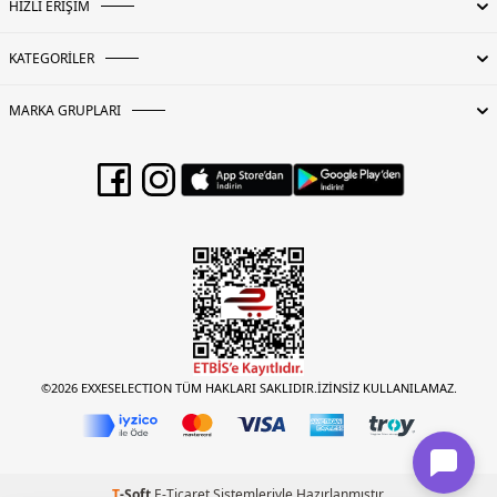
HIZLI ERİŞİM
KATEGORİLER
MARKA GRUPLARI
©2026 EXXESELECTION TÜM HAKLARI SAKLIDIR.İZİNSİZ KULLANILAMAZ.
T
-Soft
E-Ticaret
Sistemleriyle Hazırlanmıştır.