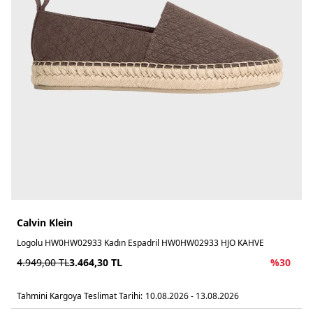
Calvin Klein
Logolu HW0HW02933 Kadın Espadril HW0HW02933 HJO KAHVE
4.949,00
TL
3.464,30
TL
%
30
Tahmini Kargoya Teslimat Tarihi:
10.08.2026 - 13.08.2026