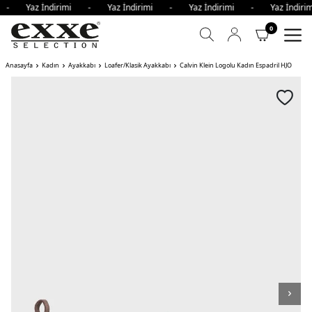
i - Yaz İndirimi - Yaz İndirimi - Yaz İndirimi - Yaz İndi
0
Anasayfa
Kadın
Ayakkabı
Loafer/Klasik Ayakkabı
Calvin Klein Logolu Kadın Espadril HJO