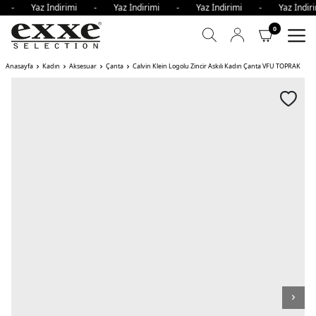
mi - Yaz İndirimi - Yaz İndirimi - Yaz İndirimi - Yaz İnd
0
Anasayfa
Kadın
Aksesuar
Çanta
Calvin Klein Logolu Zincir Askılı Kadın Çanta VFU TOPRAK