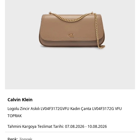
Calvin Klein
Logolu Zincir Askılı LV04F3172GVFU Kadın Çanta LV04F3172G VFU
TOPRAK
Tahmini Kargoya Teslimat Tarihi:
07.08.2026 - 10.08.2026
Renk:
toprak