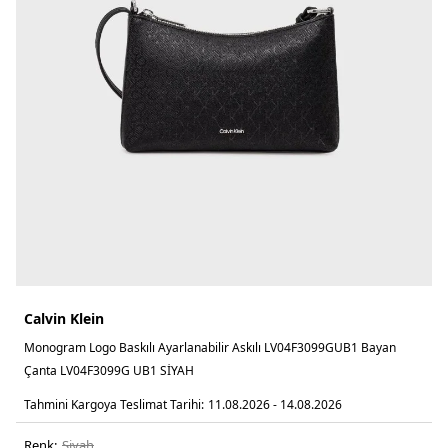
Calvin Klein
Monogram Logo Baskılı Ayarlanabilir Askılı LV04F3099GUB1 Bayan
Çanta LV04F3099G UB1 SİYAH
Tahmini Kargoya Teslimat Tarihi:
11.08.2026 - 14.08.2026
Renk:
si̇yah