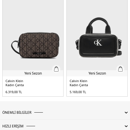
Yeni Sezon
Yeni Sezon
Calvin Klein
Calvin Klein
Kadın Çanta
Kadın Çanta
6.319,00
TL
5.169,00
TL
ÖNEMLİ BİLGİLER
HIZLI ERİŞİM