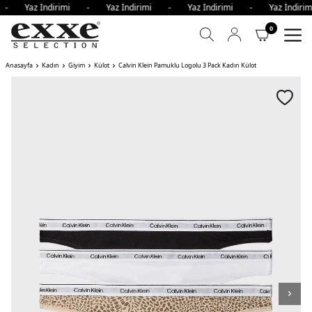
i - Yaz İndirimi - Yaz İndirimi - Yaz İndirimi - Yaz İndi
0
Anasayfa
Kadın
Giyim
Külot
Calvin Klein Pamuklu Logolu 3 Pack Kadın Külot