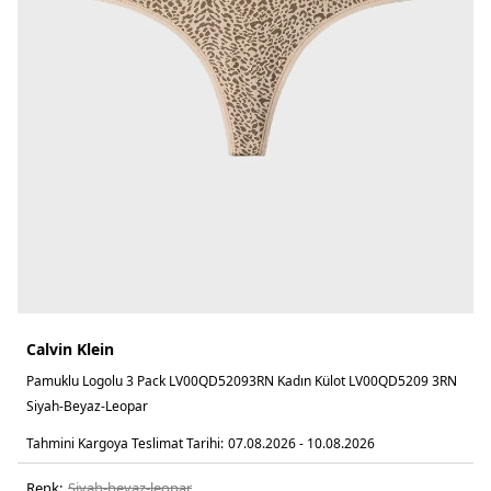
Calvin Klein
Pamuklu Logolu 3 Pack LV00QD52093RN Kadın Külot LV00QD5209 3RN
Siyah-Beyaz-Leopar
Tahmini Kargoya Teslimat Tarihi:
07.08.2026 - 10.08.2026
Renk:
siyah-beyaz-leopar