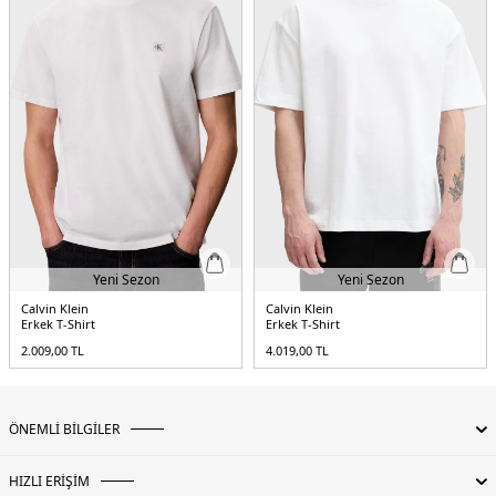
Yeni Sezon
Yeni Sezon
Calvin Klein
Calvin Klein
Erkek T-Shirt
Erkek T-Shirt
2.009,00
TL
4.019,00
TL
ÖNEMLİ BİLGİLER
HIZLI ERİŞİM