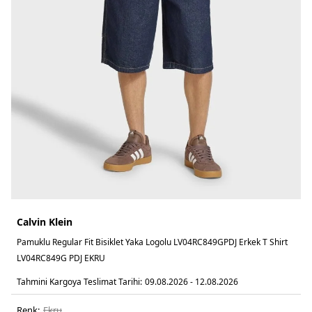
Calvin Klein
Pamuklu Regular Fit Bisiklet Yaka Logolu LV04RC849GPDJ Erkek T Shirt
LV04RC849G PDJ EKRU
Tahmini Kargoya Teslimat Tarihi:
09.08.2026 - 12.08.2026
Renk:
ekru