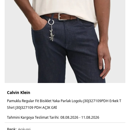
Calvin Klein
Pamuklu Regular Fit Bisiklet Yaka Parlak Logolu J30J327109PDH Erkek T
Shirt J30J327109 PDH AÇIK GRİ
Tahmini Kargoya Teslimat Tarihi:
08.08.2026 - 11.08.2026
Renk:
açik gri̇