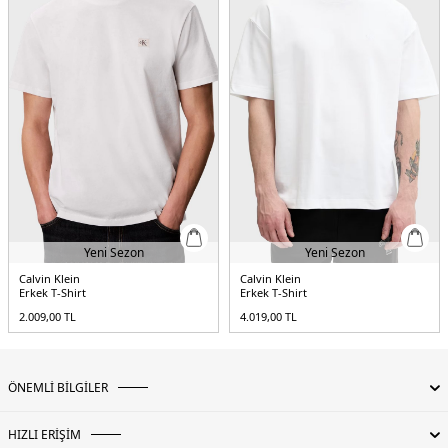
Yeni Sezon
Yeni Sezon
Calvin Klein
Calvin Klein
Erkek T-Shirt
Erkek T-Shirt
2.009,00
TL
4.019,00
TL
ÖNEMLİ BİLGİLER
HIZLI ERİŞİM