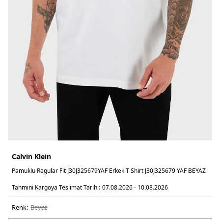
Calvin Klein
Pamuklu Regular Fit J30J325679YAF Erkek T Shirt J30J325679 YAF BEYAZ
Tahmini Kargoya Teslimat Tarihi:
07.08.2026 - 10.08.2026
Renk:
beyaz