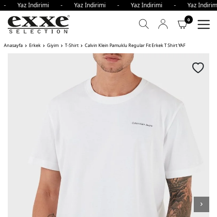
i - Yaz İndirimi - Yaz İndirimi - Yaz İndirimi - Yaz İndi
0
Anasayfa
Erkek
Giyim
T-Shirt
Calvin Klein Pamuklu Regular Fit Erkek T Shirt YAF