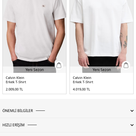
Yeni Sezon
Yeni Sezon
Calvin Klein
Calvin Klein
Erkek T-Shirt
Erkek T-Shirt
2.009,00
TL
4.019,00
TL
ÖNEMLİ BİLGİLER
HIZLI ERİŞİM