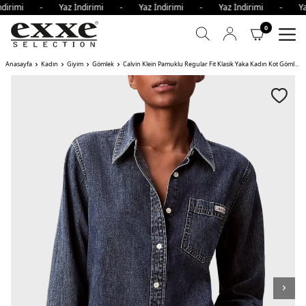
ndirimi - Yaz İndirimi - Yaz İndirimi - Yaz İndirimi - Ya
0
Anasayfa
Kadın
Giyim
Gömlek
Calvin Klein Pamuklu Regular Fit Klasik Yaka Kadın Kot Gömlek