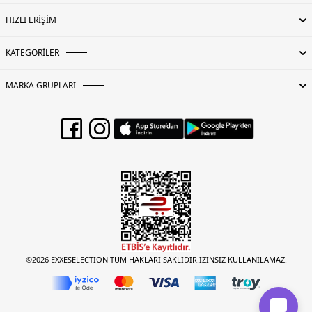
HIZLI ERİŞİM
KATEGORİLER
MARKA GRUPLARI
©2026 EXXESELECTION TÜM HAKLARI SAKLIDIR.İZİNSİZ KULLANILAMAZ.