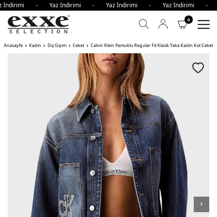
 İndirimi - Yaz İndirimi - Yaz İndirimi - Yaz İndirimi - 
0
Anasayfa
Kadın
Dış Giyim
Ceket
Calvin Klein Pamuklu Regular Fit Klasik Yaka Kadın Kot Ceket