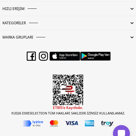
HIZLI ERİŞİM
KATEGORİLER
MARKA GRUPLARI
©2026 EXXESELECTION TÜM HAKLARI SAKLIDIR.İZİNSİZ KULLANILAMAZ.