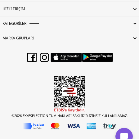
HIZLI ERİŞİM
KATEGORİLER
MARKA GRUPLARI
©2026 EXXESELECTION TÜM HAKLARI SAKLIDIR.İZİNSİZ KULLANILAMAZ.