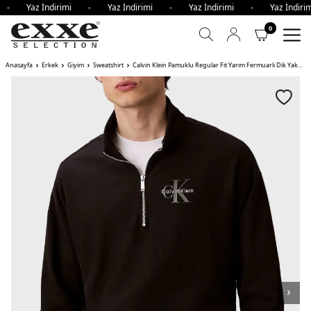
i - Yaz İndirimi - Yaz İndirimi - Yaz İndirimi - Yaz İndi
0
Anasayfa
Erkek
Giyim
Sweatshirt
Calvin Klein Pamuklu Regular Fit Yarım Fermuarlı Dik Yaka Erkek Sweat