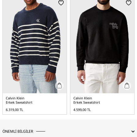
Calvin Klein
Calvin Klein
Erkek Sweatshirt
Erkek Sweatshirt
6.319,00
TL
4.599,00
TL
ÖNEMLİ BİLGİLER