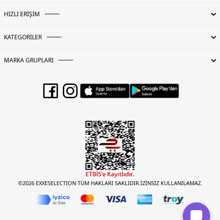
HIZLI ERİŞİM
KATEGORİLER
MARKA GRUPLARI
©2026 EXXESELECTION TÜM HAKLARI SAKLIDIR.İZİNSİZ KULLANILAMAZ.