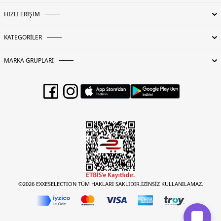
HIZLI ERİŞİM
KATEGORİLER
MARKA GRUPLARI
©2026 EXXESELECTION TÜM HAKLARI SAKLIDIR.İZİNSİZ KULLANILAMAZ.