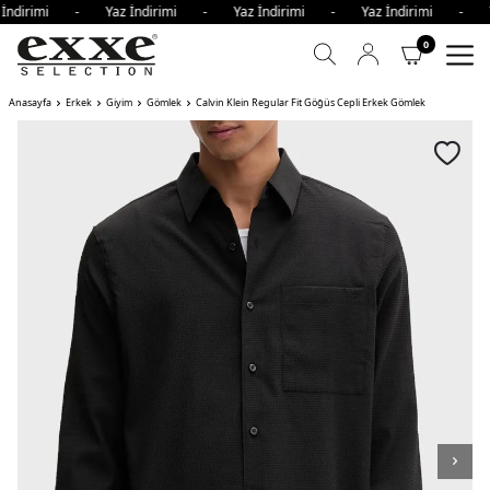
 İndirimi - Yaz İndirimi - Yaz İndirimi - Yaz İndirimi - Y
0
Anasayfa
Erkek
Giyim
Gömlek
Calvin Klein Regular Fit Göğüs Cepli Erkek Gömlek