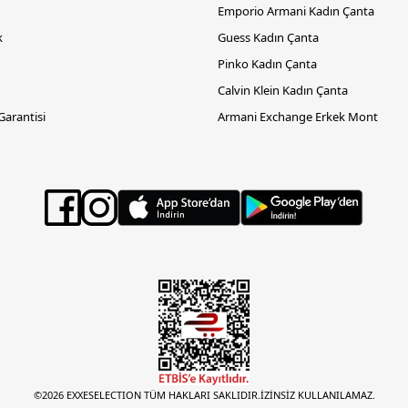
Emporio Armani Kadın Çanta
k
Guess Kadın Çanta
Pinko Kadın Çanta
Calvin Klein Kadın Çanta
 Garantisi
Armani Exchange Erkek Mont
©2026 EXXESELECTION TÜM HAKLARI SAKLIDIR.İZİNSİZ KULLANILAMAZ.