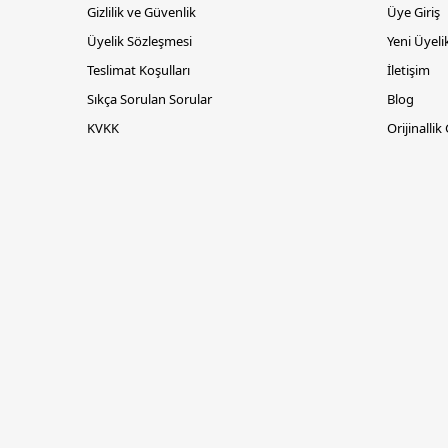
Gizlilik ve Güvenlik
Üye Giriş
Üyelik Sözleşmesi
Yeni Üyeli
Teslimat Koşulları
İletişim
Sıkça Sorulan Sorular
Blog
KVKK
Orijinallik