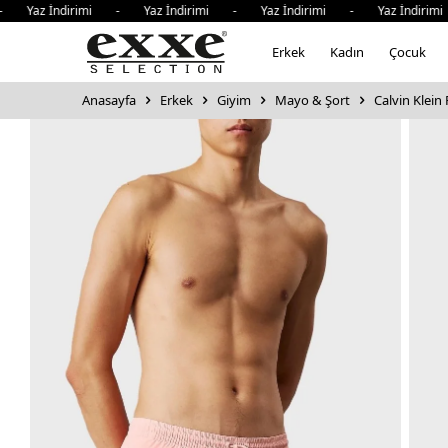
 İndirimi - Yaz İndirimi - Yaz İndirimi - Yaz İndirimi - 
Erkek
Kadın
Çocuk
Anasayfa
Erkek
Giyim
Mayo & Şort
Calvin Klein