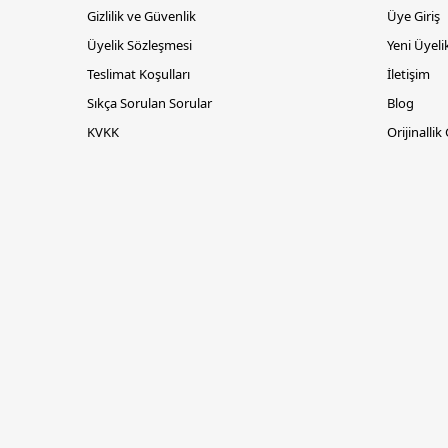
Gizlilik ve Güvenlik
Üye Giriş
Üyelik Sözleşmesi
Yeni Üyeli
Teslimat Koşulları
İletişim
Sıkça Sorulan Sorular
Blog
KVKK
Orijinallik