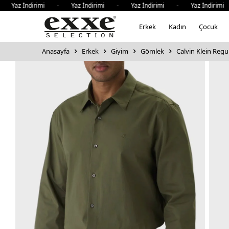
İndirimi - Yaz İndirimi - Yaz İndirimi - Yaz İndirimi - Y
Erkek
Kadın
Çocuk
Anasayfa
Erkek
Giyim
Gömlek
Calvin Klein Reg