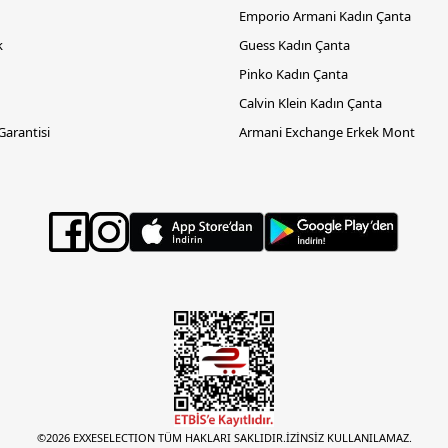
Emporio Armani Kadın Çanta
k
Guess Kadın Çanta
Pinko Kadın Çanta
Calvin Klein Kadın Çanta
 Garantisi
Armani Exchange Erkek Mont
©2026 EXXESELECTION TÜM HAKLARI SAKLIDIR.İZİNSİZ KULLANILAMAZ.