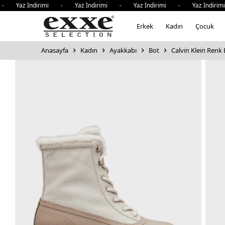
az İndirimi - Yaz İndirimi - Yaz İndirimi - Yaz İndirimi 
Erkek
Kadın
Çocuk
Anasayfa
Kadın
Ayakkabı
Bot
Calvin Klein Renk 