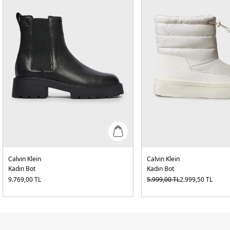
Calvin Klein
Calvin Klein
Kadın Bot
Kadın Bot
9.769,00
TL
5.999,00
TL
2.999,50
TL