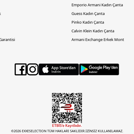
Emporio Armani Kadın Çanta
k
Guess Kadın Çanta
Pinko Kadın Çanta
Calvin Klein Kadın Çanta
 Garantisi
Armani Exchange Erkek Mont
©2026 EXXESELECTION TÜM HAKLARI SAKLIDIR.İZİNSİZ KULLANILAMAZ.