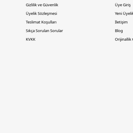
Gizlilik ve Güvenlik
Üye Giriş
Üyelik Sözleşmesi
Yeni Üyeli
Teslimat Koşulları
İletişim
Sıkça Sorulan Sorular
Blog
KVKK
Orijinallik