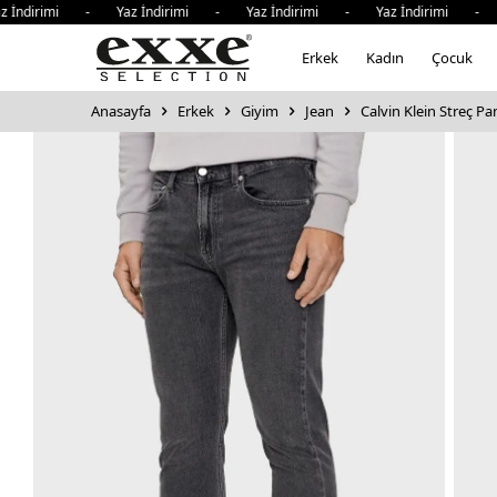
irimi - Yaz İndirimi - Yaz İndirimi - Yaz İndirimi - Yaz İ
Erkek
Kadın
Çocuk
Anasayfa
Erkek
Giyim
Jean
Calvin Klein Streç P