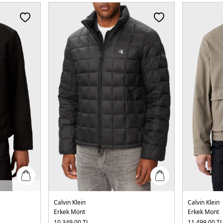
Calvin Klein
Calvin Klein
Erkek Mont
Erkek Mont
10.349,00
TL
11.499,00
T