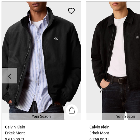
Yeni Sezon
Yeni Sezon
Calvin Klein
Calvin Klein
Erkek Mont
Erkek Mont
8.619,00
TL
9.769,00
TL