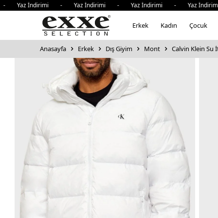
 Yaz İndirimi - Yaz İndirimi - Yaz İndirimi - Yaz İndirimi
Erkek
Kadın
Çocuk
Anasayfa
Erkek
Dış Giyim
Mont
Calvin Klein Su 