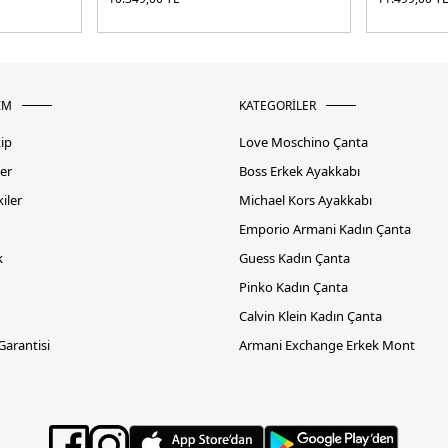
İM
KATEGORİLER
kip
Love Moschino Çanta
er
Boss Erkek Ayakkabı
iler
Michael Kors Ayakkabı
Emporio Armani Kadın Çanta
k
Guess Kadın Çanta
Pinko Kadın Çanta
Calvin Klein Kadın Çanta
 Garantisi
Armani Exchange Erkek Mont