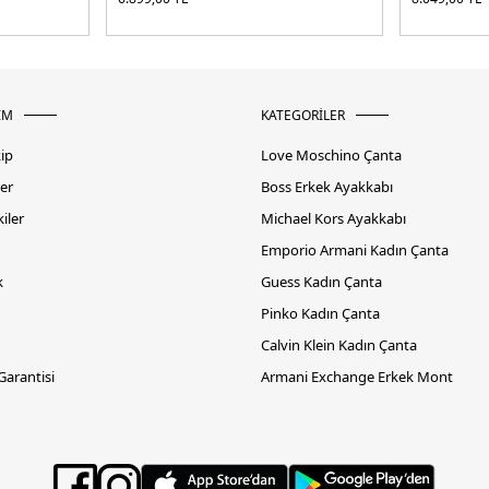
İM
KATEGORİLER
kip
Love Moschino Çanta
er
Boss Erkek Ayakkabı
iler
Michael Kors Ayakkabı
Emporio Armani Kadın Çanta
k
Guess Kadın Çanta
Pinko Kadın Çanta
Calvin Klein Kadın Çanta
 Garantisi
Armani Exchange Erkek Mont