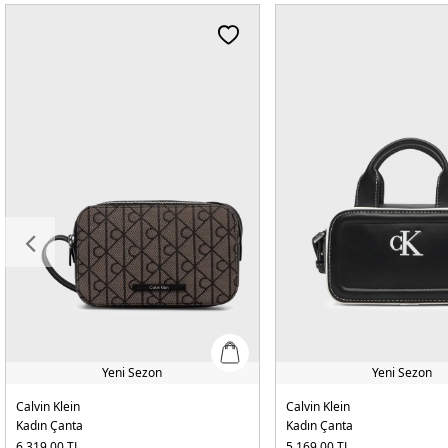
Yeni Sezon
Yeni Sezon
Calvin Klein
Calvin Klein
Kadın Çanta
Kadın Çanta
6.319,00
TL
5.169,00
TL