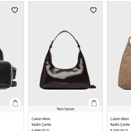
Yeni Sezon
Calvin Klein
Calvin Klein
Kadın Çanta
Kadın Çanta
6.899,00
TL
8.049,00
TL