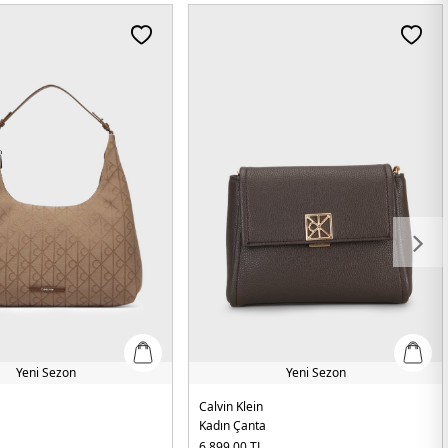
Yeni Sezon
Yeni Sezon
Calvin Klein
Kadın Çanta
6.899,00
TL