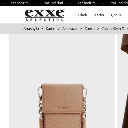
- Yaz İndirimi - Yaz İndirimi - Yaz İndirimi - Yaz İndiri
Erkek
Kadın
Çocuk
Anasayfa
Kadın
Aksesuar
Çanta
Calvin Klein Tam