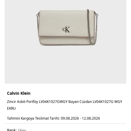
Calvin Klein
Zincir Askılı Portföy LV04K1027GWGY Bayan Cüzdan LV04K1027G WGY
EKRU
Tahmini Kargoya Teslimat Tarihi:
09.08.2026 - 12.08.2026
Renk:
ekru