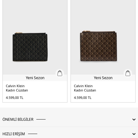
Yeni Sezon
Yeni Sezon
Calvin Klein
Calvin Klein
Kadın Cüzdan
Kadın Cüzdan
4.599,00
TL
4.599,00
TL
ÖNEMLİ BİLGİLER
HIZLI ERİŞİM