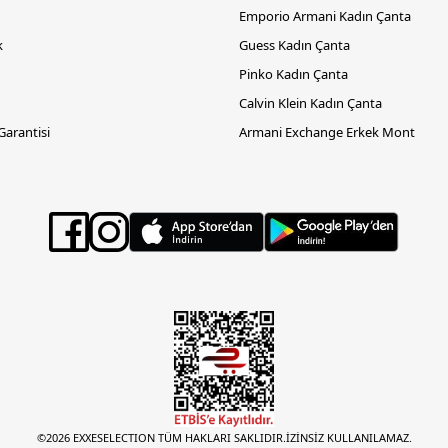
Emporio Armani Kadın Çanta
k
Guess Kadın Çanta
Pinko Kadın Çanta
Calvin Klein Kadın Çanta
 Garantisi
Armani Exchange Erkek Mont
©2026 EXXESELECTION TÜM HAKLARI SAKLIDIR.İZİNSİZ KULLANILAMAZ.