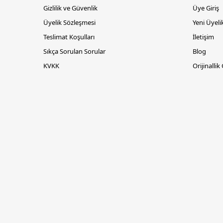
Gizlilik ve Güvenlik
Üye Giriş
Üyelik Sözleşmesi
Yeni Üyeli
Teslimat Koşulları
İletişim
Sıkça Sorulan Sorular
Blog
KVKK
Orijinallik