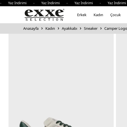
az İndirimi - Yaz İndirimi - Yaz İndirimi - Yaz İndirimi 
Erkek
Kadın
Çocuk
Anasayfa
Kadın
Ayakkabı
Sneaker
Camper Logol