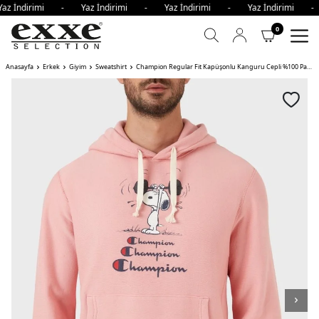
az İndirimi - Yaz İndirimi - Yaz İndirimi - Yaz İndirimi -
0
Anasayfa
Erkek
Giyim
Sweatshirt
Champion Regular Fit Kapüşonlu Kanguru Cepli %100 Pamuk Erkek Sweat