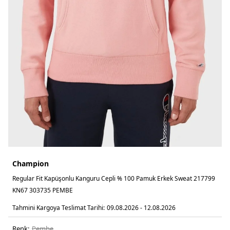
Champion
Regular Fit Kapüşonlu Kanguru Cepli % 100 Pamuk Erkek Sweat 217799
KN67 303735 PEMBE
Tahmini Kargoya Teslimat Tarihi:
09.08.2026 - 12.08.2026
Renk:
pembe