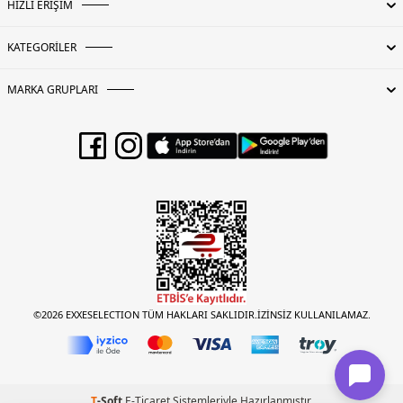
HIZLI ERİŞİM
KATEGORİLER
MARKA GRUPLARI
©2026 EXXESELECTION TÜM HAKLARI SAKLIDIR.İZİNSİZ KULLANILAMAZ.
T
-Soft
E-Ticaret
Sistemleriyle Hazırlanmıştır.