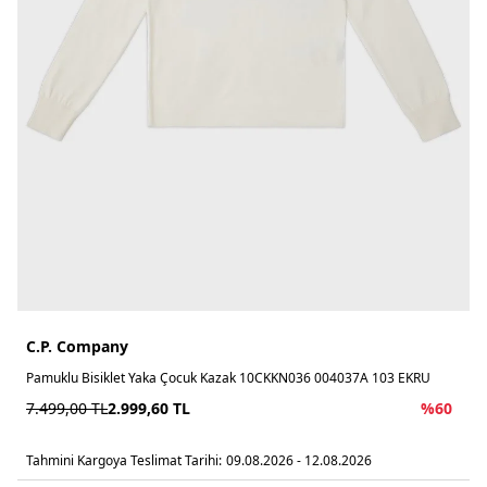
C.P. Company
Pamuklu Bisiklet Yaka Çocuk Kazak 10CKKN036 004037A 103 EKRU
7.499,00
TL
2.999,60
TL
%
60
Tahmini Kargoya Teslimat Tarihi:
09.08.2026 - 12.08.2026