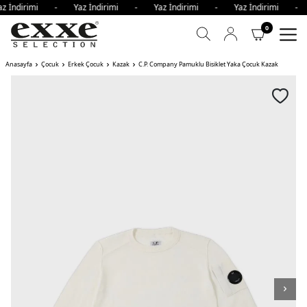
az İndirimi - Yaz İndirimi - Yaz İndirimi - Yaz İndirimi -
0
Anasayfa
Çocuk
Erkek Çocuk
Kazak
C.P. Company Pamuklu Bisiklet Yaka Çocuk Kazak