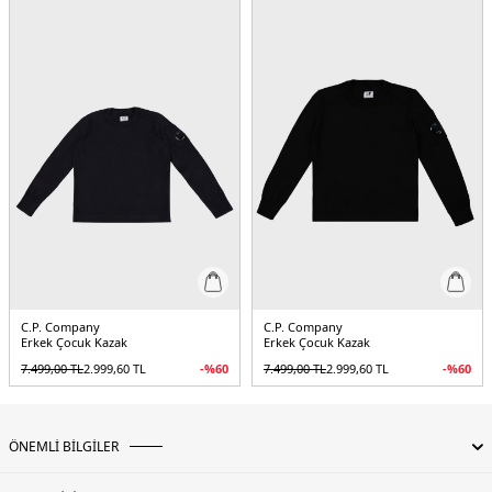
C.P. Company
C.P. Company
Erkek Çocuk Kazak
Erkek Çocuk Kazak
7.499,00
TL
2.999,60
TL
-%
60
7.499,00
TL
2.999,60
TL
-%
60
ÖNEMLİ BİLGİLER