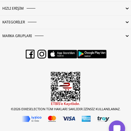
HIZLI ERİŞİM
KATEGORİLER
MARKA GRUPLARI
©2026 EXXESELECTION TÜM HAKLARI SAKLIDIR.İZİNSİZ KULLANILAMAZ.