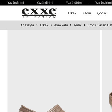
 Yaz İndirimi - Yaz İndirimi - Yaz İndirimi - Yaz İndirim
Erkek
Kadın
Çocuk
Anasayfa
Erkek
Ayakkabı
Terlik
Crocs Classic Haf