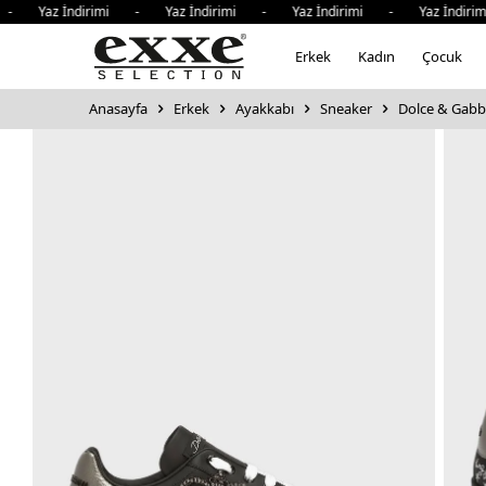
- Yaz İndirimi - Yaz İndirimi - Yaz İndirimi - Yaz İndiri
Erkek
Kadın
Çocuk
Anasayfa
Erkek
Ayakkabı
Sneaker
Dolce & Gabb