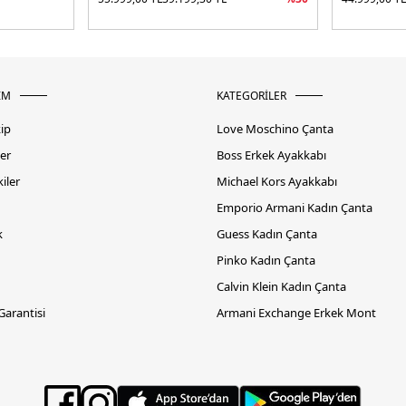
İM
KATEGORİLER
kip
Love Moschino Çanta
er
Boss Erkek Ayakkabı
iler
Michael Kors Ayakkabı
Emporio Armani Kadın Çanta
k
Guess Kadın Çanta
Pinko Kadın Çanta
Calvin Klein Kadın Çanta
 Garantisi
Armani Exchange Erkek Mont