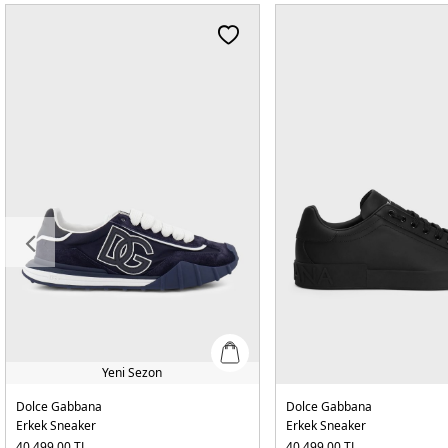
Yeni Sezon
Dolce Gabbana
Dolce Gabbana
Erkek Sneaker
Erkek Sneaker
40.499,00
TL
40.499,00
TL