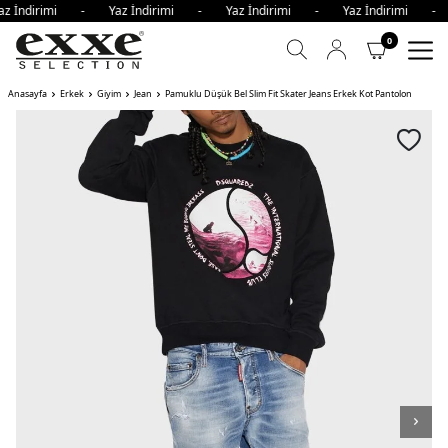
az İndirimi - Yaz İndirimi - Yaz İndirimi - Yaz İndirimi -
0
Anasayfa
Erkek
Giyim
Jean
Pamuklu Düşük Bel Slim Fit Skater Jeans Erkek Kot Pantolon