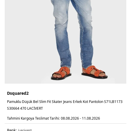
Dsquared2
Pamuklu Düşük Bel Slim Fit Skater Jeans Erkek Kot Pantolon S71LB1173
S30664 470 LACİVERT
Tahmini Kargoya Teslimat Tarihi:
08.08.2026 - 11.08.2026
Renk:
laci̇vert