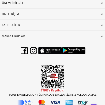
ÖNEMLİ BİLGİLER
HIZLI ERİŞİM
KATEGORİLER
MARKA GRUPLARI
©2026 EXXESELECTION TÜM HAKLARI SAKLIDIR.İZİNSİZ KULLANILAMAZ.