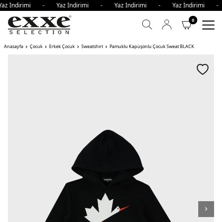
az İndirimi - Yaz İndirimi - Yaz İndirimi - Yaz İndirimi 
0
Anasayfa
Çocuk
Erkek Çocuk
Sweatshirt
Pamuklu Kapüşonlu Çocuk Sweat BLACK