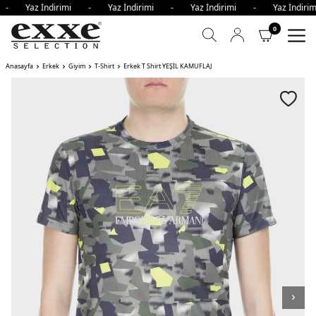
i - Yaz İndirimi - Yaz İndirimi - Yaz İndirimi - Yaz İndir
0
Anasayfa
Erkek
Giyim
T-Shirt
Erkek T Shirt YEŞİL KAMUFLAJ