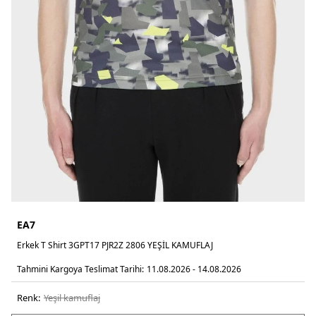
EA7
Erkek T Shirt 3GPT17 PJR2Z 2806 YEŞİL KAMUFLAJ
Tahmini Kargoya Teslimat Tarihi:
11.08.2026 - 14.08.2026
Renk:
yeşi̇l kamuflaj