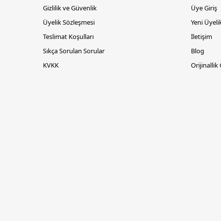
Gizlilik ve Güvenlik
Üye Giriş
Üyelik Sözleşmesi
Yeni Üyeli
Teslimat Koşulları
İletişim
Sıkça Sorulan Sorular
Blog
KVKK
Orijinallik