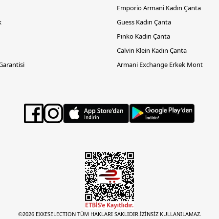
Emporio Armani Kadın Çanta
k
Guess Kadın Çanta
Pinko Kadın Çanta
Calvin Klein Kadın Çanta
 Garantisi
Armani Exchange Erkek Mont
©2026 EXXESELECTION TÜM HAKLARI SAKLIDIR.İZİNSİZ KULLANILAMAZ.