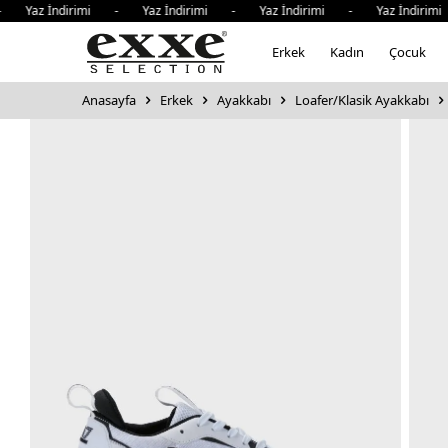
Yaz İndirimi - Yaz İndirimi - Yaz İndirimi - Yaz İndirimi 
Erkek
Kadın
Çocuk
Anasayfa
Erkek
Ayakkabı
Loafer/Klasik Ayakkabı