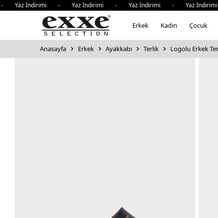
 Yaz İndirimi - Yaz İndirimi - Yaz İndirimi - Yaz İndirim
Erkek
Kadın
Çocuk
Anasayfa
Erkek
Ayakkabı
Terlik
Logolu Erkek Ter