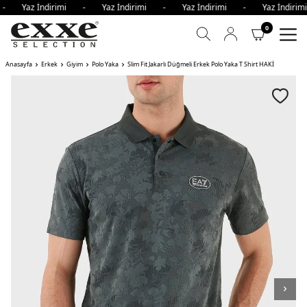
 - Yaz İndirimi - Yaz İndirimi - Yaz İndirimi - Yaz İndir
0
Anasayfa
Erkek
Giyim
Polo Yaka
Slim Fit Jakarlı Düğmeli Erkek Polo Yaka T Shirt HAKİ