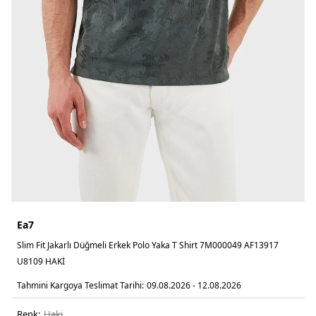
Ea7
Slim Fit Jakarlı Düğmeli Erkek Polo Yaka T Shirt 7M000049 AF13917
U8109 HAKİ
Tahmini Kargoya Teslimat Tarihi:
09.08.2026 - 12.08.2026
Renk:
haki̇