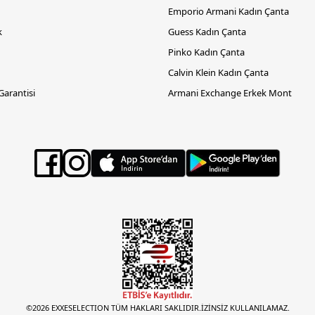
Emporio Armani Kadın Çanta
k
Guess Kadın Çanta
Pinko Kadın Çanta
Calvin Klein Kadın Çanta
 Garantisi
Armani Exchange Erkek Mont
©2026 EXXESELECTION TÜM HAKLARI SAKLIDIR.İZİNSİZ KULLANILAMAZ.