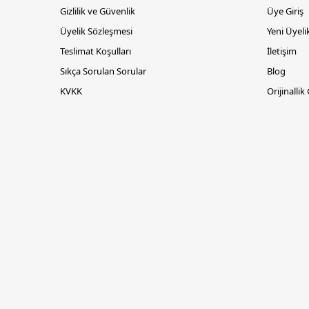
Gizlilik ve Güvenlik
Üye Giriş
Üyelik Sözleşmesi
Yeni Üyeli
Teslimat Koşulları
İletişim
Sıkça Sorulan Sorular
Blog
KVKK
Orijinallik