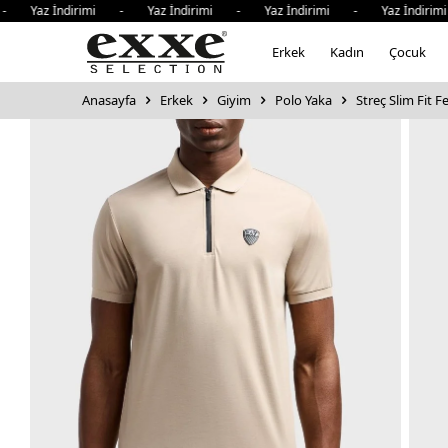
Yaz İndirimi - Yaz İndirimi - Yaz İndirimi - Yaz İndirimi 
Erkek
Kadın
Çocuk
Anasayfa
Erkek
Giyim
Polo Yaka
Streç Slim Fit 