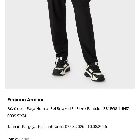
Emporio Armani
Büzülebilir Paça Normal Bel Relaxed Fit Erkek Pantolon 3R1PG8 1NNIZ
0999 SİYAH
Tahmini Kargoya Teslimat Tarihi:
07.08.2026 - 10.08.2026
Renk:
si̇yah