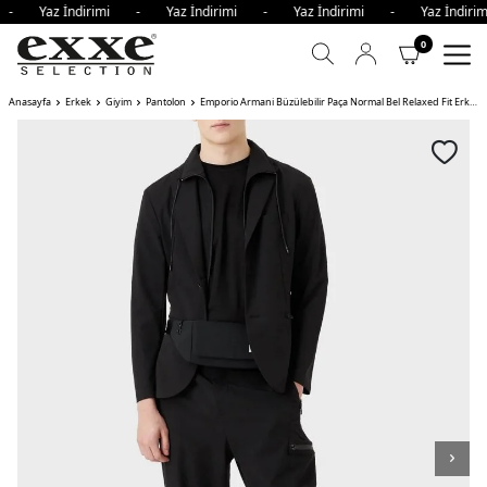
i - Yaz İndirimi - Yaz İndirimi - Yaz İndirimi - Yaz İndi
0
Anasayfa
Erkek
Giyim
Pantolon
Emporio Armani Büzülebilir Paça Normal Bel Relaxed Fit Erkek Pantolon