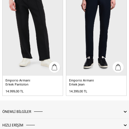
Emporio Armani
Emporio Armani
Erkek Pantolon
Erkek Jean
14.999,00
TL
14.399,00
TL
ÖNEMLİ BİLGİLER
HIZLI ERİŞİM