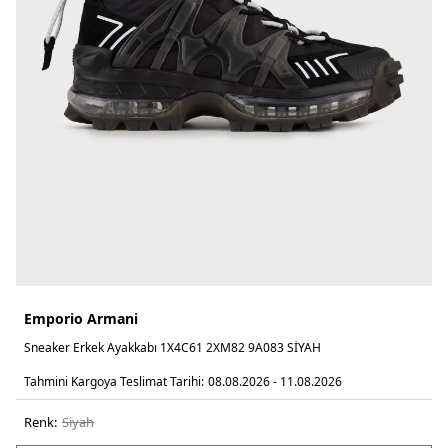
Emporio Armani
Sneaker Erkek Ayakkabı 1X4C61 2XM82 9A083 SİYAH
Tahmini Kargoya Teslimat Tarihi:
08.08.2026 - 11.08.2026
Renk:
si̇yah