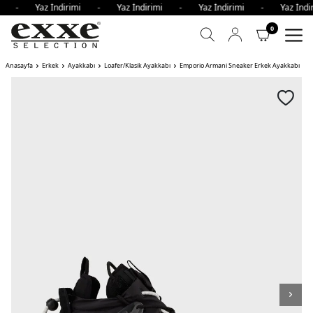
imi - Yaz İndirimi - Yaz İndirimi - Yaz İndirimi - Yaz İn
0
Anasayfa
Erkek
Ayakkabı
Loafer/Klasik Ayakkabı
Emporio Armani Sneaker Erkek Ayakkabı