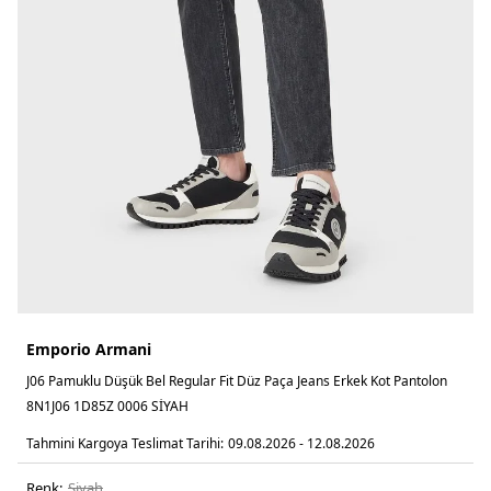
Emporio Armani
J06 Pamuklu Düşük Bel Regular Fit Düz Paça Jeans Erkek Kot Pantolon
8N1J06 1D85Z 0006 SİYAH
Tahmini Kargoya Teslimat Tarihi:
09.08.2026 - 12.08.2026
Renk:
si̇yah