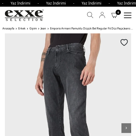
i - Yaz İndirimi - Yaz İndirimi - Yaz İndirimi - Yaz İndi
0
Anasayfa
Erkek
Giyim
Jean
Emporio Armani Pamuklu Düşük Bel Regular Fit Düz Paça Jeans Erkek Kot Pantolon