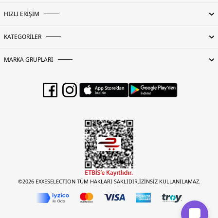
HIZLI ERİŞİM
KATEGORİLER
MARKA GRUPLARI
©2026 EXXESELECTION TÜM HAKLARI SAKLIDIR.İZİNSİZ KULLANILAMAZ.