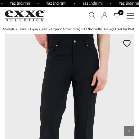
i - Yaz İndirimi - Yaz İndirimi - Yaz İndirimi - Yaz İndir
0
Anasayfa
Erkek
Giyim
Jean
Emporio Armani Straight Fit Normal Bel Düz Paça Erkek Kot Pantolon