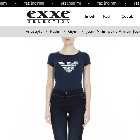
 - Yaz İndirimi - Yaz İndirimi - Yaz İndirimi - Yaz İndir
Erkek
Kadın
Çocuk
Anasayfa
Kadın
Giyim
Jean
Emporio Armani Jea