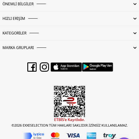
ÖNEMLİ BİLGİLER
HIZLI ERİŞİM
KATEGORİLER
MARKA GRUPLARI
©2026 EXXESELECTION TÜM HAKLARI SAKLIDIR.İZİNSİZ KULLANILAMAZ.