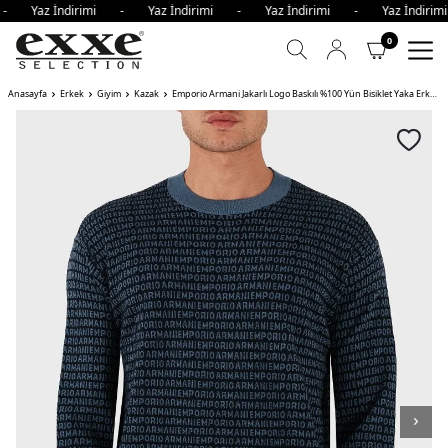
 - Yaz İndirimi - Yaz İndirimi - Yaz İndirimi - Yaz İndir
0
Anasayfa
Erkek
Giyim
Kazak
Emporio Armani Jakarlı Logo Baskılı %100 Yün Bisiklet Yaka Erkek Kazak