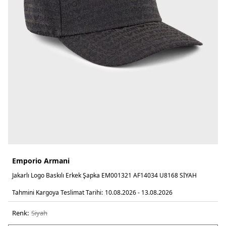
Emporio Armani
Jakarlı Logo Baskılı Erkek Şapka EM001321 AF14034 U8168 SİYAH
Tahmini Kargoya Teslimat Tarihi:
10.08.2026 - 13.08.2026
Renk:
si̇yah