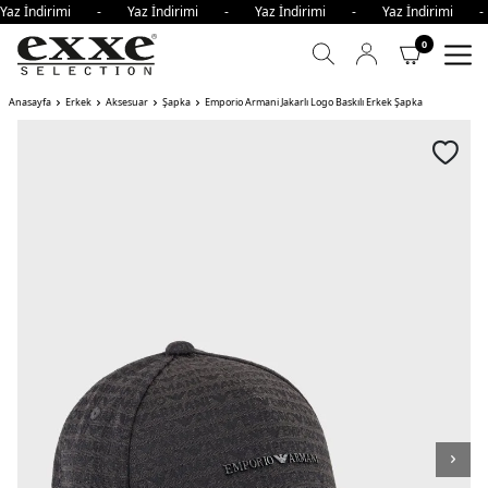
Yaz İndirimi - Yaz İndirimi - Yaz İndirimi - Yaz İndirimi 
0
Anasayfa
Erkek
Aksesuar
Şapka
Emporio Armani Jakarlı Logo Baskılı Erkek Şapka