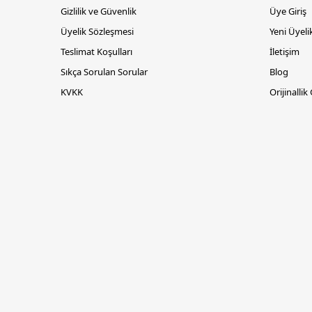
Gizlilik ve Güvenlik
Üye Giriş
Üyelik Sözleşmesi
Yeni Üyeli
Teslimat Koşulları
İletişim
Sıkça Sorulan Sorular
Blog
KVKK
Orijinallik