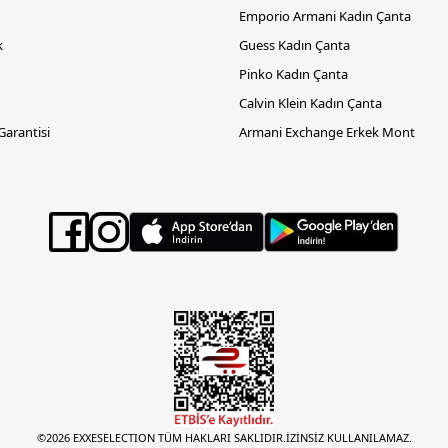
Emporio Armani Kadın Çanta
k
Guess Kadın Çanta
Pinko Kadın Çanta
Calvin Klein Kadın Çanta
 Garantisi
Armani Exchange Erkek Mont
©2026 EXXESELECTION TÜM HAKLARI SAKLIDIR.İZİNSİZ KULLANILAMAZ.