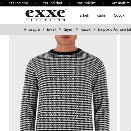
z İndirimi - Yaz İndirimi - Yaz İndirimi - Yaz İndirimi -
Erkek
Kadın
Çocuk
Anasayfa
Erkek
Giyim
Kazak
Emporio Armani Jaka