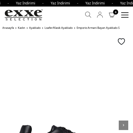
rimi - Yaz İndirimi - Yaz İndirimi - Yaz İndirimi - Yaz İn
0
Anasayfa
Kadın
Ayakkabı
Loafer/Klasik Ayakkabı
Emporio Armani Bayan Ayakkabı S