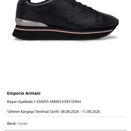
Emporio Armani
Bayan Ayakkabı S X3X055 XM065 E593 SİYAH
Tahmini Kargoya Teslimat Tarihi:
08.08.2026 - 11.08.2026
Renk:
si̇yah