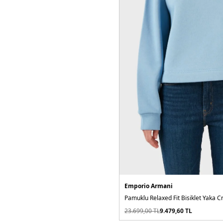
Emporio Armani
Pamuklu Relaxed Fit Bisiklet Yaka 
23.699,00
TL
9.479,60
TL