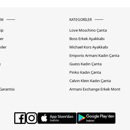
İM
KATEGORİLER
kip
Love Moschino Çanta
er
Boss Erkek Ayakkabı
iler
Michael Kors Ayakkabı
Emporio Armani Kadın Çanta
k
Guess Kadın Çanta
Pinko Kadın Çanta
Calvin Klein Kadın Çanta
 Garantisi
Armani Exchange Erkek Mont