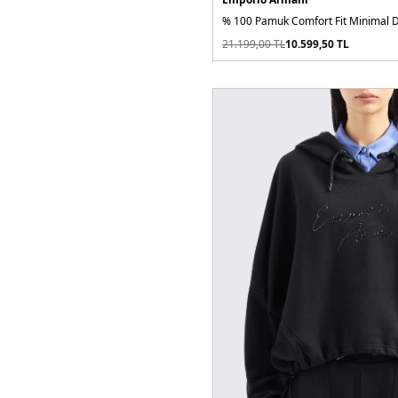
% 100 Pamuk Comfort Fit Minimal D
21.199,00
TL
10.599,50
TL