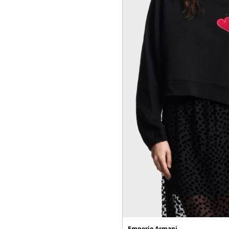
Emporio Armani