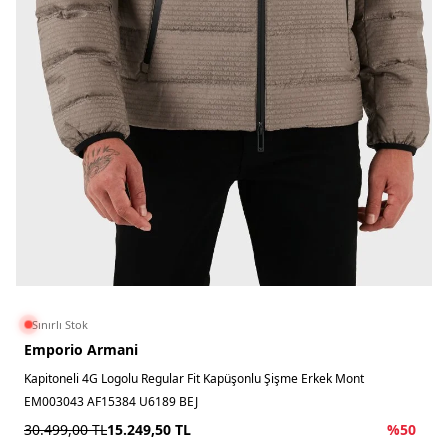
Sınırlı Stok
Emporio Armani
Kapitoneli 4G Logolu Regular Fit Kapüşonlu Şişme Erkek Mont
EM003043 AF15384 U6189 BEJ
30.499,00
TL
15.249,50
TL
%
50