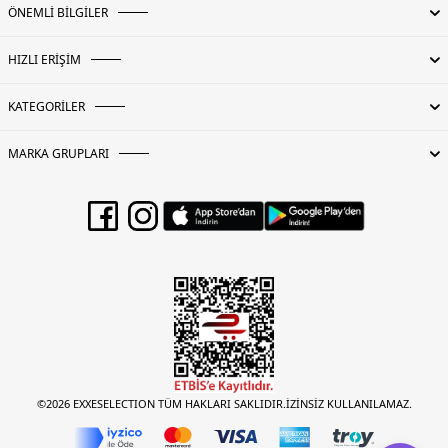
ÖNEMLİ BİLGİLER
HIZLI ERİŞİM
KATEGORİLER
MARKA GRUPLARI
©2026 EXXESELECTION TÜM HAKLARI SAKLIDIR.İZİNSİZ KULLANILAMAZ.