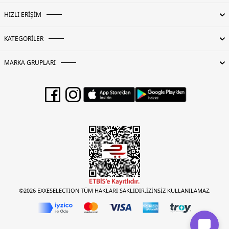
HIZLI ERİŞİM
KATEGORİLER
MARKA GRUPLARI
©2026 EXXESELECTION TÜM HAKLARI SAKLIDIR.İZİNSİZ KULLANILAMAZ.