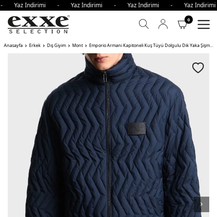
 - Yaz İndirimi - Yaz İndirimi - Yaz İndirimi - Yaz İndir
0
Anasayfa
Erkek
Dış Giyim
Mont
Emporio Armani Kapitoneli Kuş Tüyü Dolgulu Dik Yaka Şişme Erkek Mont