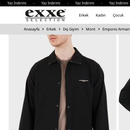
Yaz İndirimi - Yaz İndirimi - Yaz İndirimi - Yaz İndirimi
Erkek
Kadın
Çocuk
Anasayfa
Erkek
Dış Giyim
Mont
Emporio Armani 