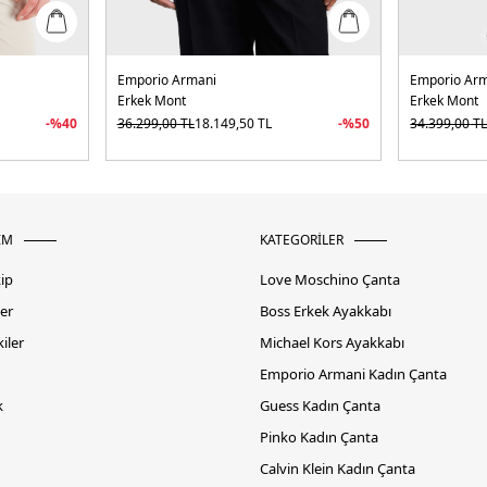
Emporio Armani
Emporio Ar
Erkek Mont
Erkek Mont
-%
40
36.299,00
TL
18.149,50
TL
-%
50
34.399,00
T
İM
KATEGORİLER
kip
Love Moschino Çanta
er
Boss Erkek Ayakkabı
iler
Michael Kors Ayakkabı
Emporio Armani Kadın Çanta
k
Guess Kadın Çanta
Pinko Kadın Çanta
Calvin Klein Kadın Çanta