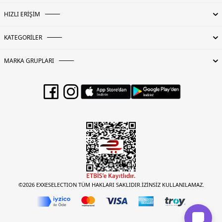
HIZLI ERİŞİM
KATEGORİLER
MARKA GRUPLARI
©2026 EXXESELECTION TÜM HAKLARI SAKLIDIR.İZİNSİZ KULLANILAMAZ.