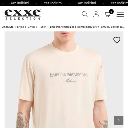
i - Yaz İndirimi - Yaz İndirimi - Yaz İndirimi - Yaz İndi
0
Anasayfa
Erkek
Giyim
T-Shirt
Emporio Armani Logo İşlemeli Regular Fit Pamuklu Bisiklet Yaka Erkek T Shirt