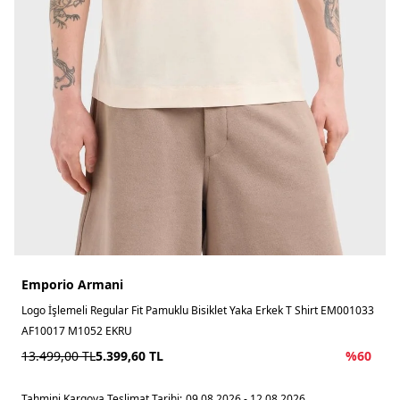
Emporio Armani
Logo İşlemeli Regular Fit Pamuklu Bisiklet Yaka Erkek T Shirt EM001033
AF10017 M1052 EKRU
13.499,00
TL
5.399,60
TL
%
60
Tahmini Kargoya Teslimat Tarihi:
09.08.2026 - 12.08.2026