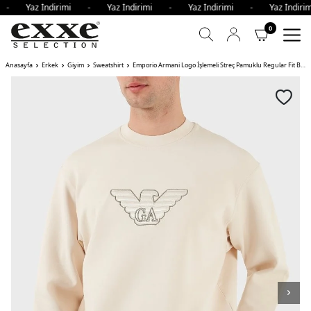
i - Yaz İndirimi - Yaz İndirimi - Yaz İndirimi - Yaz İndi
0
Anasayfa
Erkek
Giyim
Sweatshirt
Emporio Armani Logo İşlemeli Streç Pamuklu Regular Fit Bisiklet Yaka Erkek Sweat